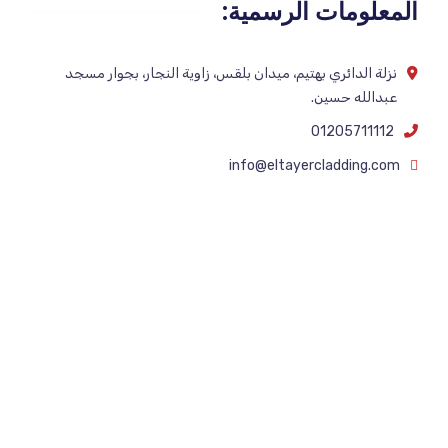
المعلومات الرسمية:
نزلة الدائري بهتيم، ميدان بلقس، زاوية النجار، بجوار مسجد
عبدالله حسين.
01205711112
info@eltayercladding.com