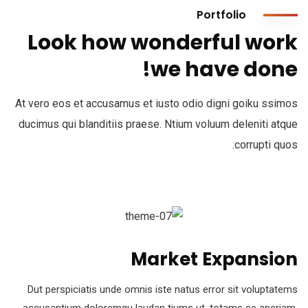
Portfolio
Look how wonderful work
we have done!
At vero eos et accusamus et iusto odio digni goiku ssimos
ducimus qui blanditiis praese. Ntium voluum deleniti atque
corrupti quos.
Market Expansion
Dut perspiciatis unde omnis iste natus error sit voluptatems
accusantium doloremqu laudan tiums ut, totams se aperiam,