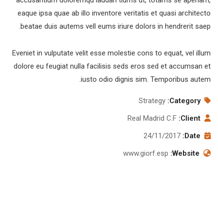
eaque ipsa quae ab illo inventore veritatis et quasi architecto
beatae duis autems vell eums iriure dolors in hendrerit saep.
Eveniet in vulputate velit esse molestie cons to equat, vel illum
dolore eu feugiat nulla facilisis seds eros sed et accumsan et
iusto odio dignis sim. Temporibus autem.
Strategy
Category:
Real Madrid C.F
Client:
24/11/2017
Date:
www.giorf.esp
Website: