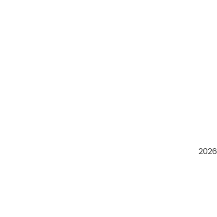
نمو الإيرادات
ادارة اعمال
2026