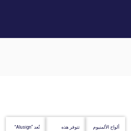
ألواح الألمنيوم
تتوفر هذه
تُعد “Alusign”