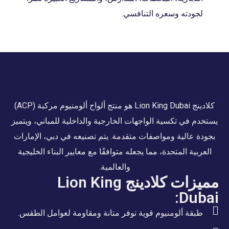
لجودته وسعره التنافسي.
كلادينج Lion King Dubai هو منتج ألواح ألومنيوم مركبة (ACP)
يستخدم في تكسية الواجهات الخارجية والداخلية للمباني، ويتميز
بجودة عالية ومواصفات متقدمة. يتم تصنيعه في دبي، الإمارات
العربية المتحدة، مما يجعله متوافقًا مع معايير البناء الخليجية
والعالمية.
مميزات كلادينج Lion King
Dubai:
طبقة ألومنيوم قوية توفر متانة ومقاومة لعوامل الطقس.