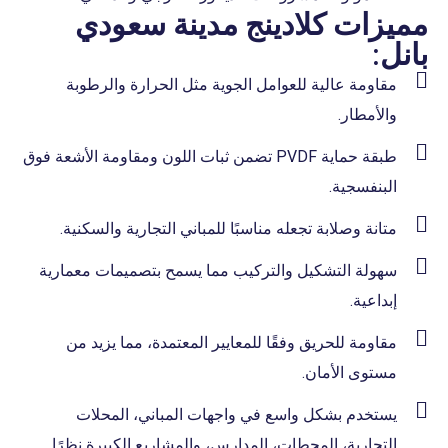
مميزات كلادينج مدينة سعودي
بانل:
مقاومة عالية للعوامل الجوية مثل الحرارة والرطوبة
والأمطار.
طبقة حماية PVDF تضمن ثبات اللون ومقاومة الأشعة فوق
البنفسجية.
متانة وصلابة تجعله مناسبًا للمباني التجارية والسكنية.
سهولة التشكيل والتركيب مما يسمح بتصميمات معمارية
إبداعية.
مقاومة للحريق وفقًا للمعايير المعتمدة، مما يزيد من
مستوى الأمان.
يستخدم بشكل واسع في واجهات المباني، المحلات
التجارية، المحطات، المدارس، والمشاريع الكبيرة نظرًا