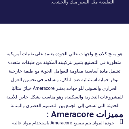
التقليدية مثل السيراميك والخشب.
هو منتج كلادينج واجهات عالي الجودة يعتمد على تقنيات أمريكية
متطورة في التصنيع. يتميز بتركيبته المكونة من طبقات متعددة
تشمل مادة أساسية مقاومة للعوامل الجوية مع طبقة خارجية
توفر حماية استثنائية ضد التآكل، وتساهم في تحسين العزل
الحراري والصوتي للواجهات. يعتبر Ameracore خيارًا مثاليًا
للمشروعات التجارية والسكنية، وهو مناسب بشكل خاص للأبنية
الحديثة التي تسعى إلى الجمع بين التصميم العصري والمتانة.
مميزات Ameracore :
جودة المواد: يتم تصنيع Ameracore باستخدام مواد عالية