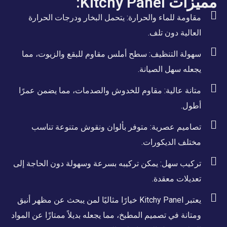
مميزات Kitchy Panel:
مقاومة للماء والحرارة: يتحمل البخار ودرجات الحرارة
العالية دون تلف.
سهولة التنظيف: سطح أملس مقاوم للبقع والزيوت، مما
يجعله سهل الصيانة.
متانة عالية: مقاوم للخدوش والصدمات، مما يضمن عمرًا
أطول.
تصاميم عصرية: متوفر بألوان ونقوش متنوعة تناسب
مختلف الديكورات.
تركيب سهل: يمكن تركيبه بسرعة وسهولة دون الحاجة إلى
تعديلات معقدة.
يعتبر Kitchy Panel خيارًا مثاليًا لمن يبحث عن مظهر أنيق
ومتانة في تصميم المطبخ، مما يجعله بديلاً ممتازًا عن المواد