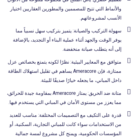
والأنماط التي تتيح للمصممين والمطورين العقاريين اختيار
الأنسب لمشروعاتهم.
سهولة التركيب والصيانة: يتميز بتركيب سهل نسبياً مما
يوفر الوقت والجهد أثناء عملية البناء أو التجديد، بالإضافة
إلى أنه يتطلب صيانة منخفضة.
متوافق مع المعايير البيئية: نظرًا لكونه يتمتع بخصائص عزل
ممتازة، فإن Ameracore يساهم في تقليل استهلاك الطاقة
داخل المباني، ما يجعله خيارًا صديقًا للبيئة.
متانة ضد الحريق: يمتاز Ameracore بمقاومة جيدة للحرائق،
مما يعزز من مستوى الأمان في المباني التي يستخدم فيها.
قدرة على التكيف مع التصميمات المختلفة: مناسب للعديد
من الاستخدامات سواء كانت للمباني التجارية، السكنية، أو
المؤسسات الحكومية، ويمنح كل مشروع لمسة جمالية