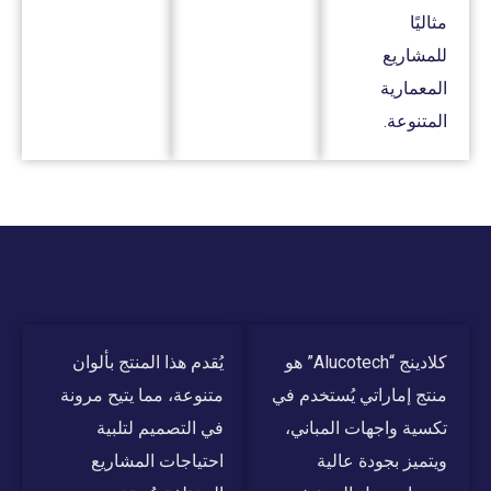
مثاليًا
للمشاريع
المعمارية
المتنوعة.
كلادينج “Alucotech” هو
يُقدم هذا المنتج بألوان
منتج إماراتي يُستخدم في
متنوعة، مما يتيح مرونة
تكسية واجهات المباني،
في التصميم لتلبية
ويتميز بجودة عالية
احتياجات المشاريع