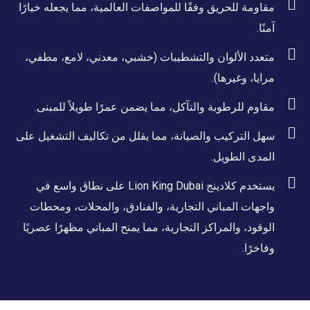
مقاومة للحريق وفقًا للمواصفات العالمية، مما يجعله خيارًا
آمنًا.
متعدد الألوان والتشطيبات (خشبي، معدني، لامع، مطفي،
مرايا، وغيرها).
مقاوم للرطوبة والتآكل، مما يضمن عمرًا طويلاً للمبنى.
سهل التركيب والصيانة، مما يقلل من تكاليف التشغيل على
المدى الطويل.
يستخدم كلادينج Lion King Dubai على نطاق واسع في
واجهات المباني التجارية، والفنادق، والمحلات، ومحطات
الوقود، والمراكز التجارية، مما يمنح المباني مظهرًا عصريًا
وفاخرًا.