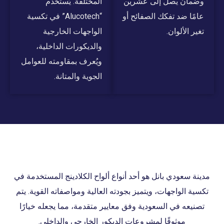
وضمان يصل إلى عشرين
المختلفة. يُستخدم
عامًا ضد تفكك الصفائح أو
“Alucotech” في تكسية
تغير الألوان.
الواجهات الخارجية
والديكورات الداخلية،
ويُعرف بمقاومته للعوامل
الجوية والمتانة.
مدينة سعودي بانل هو أحد أنواع ألواح الكلادينج المستخدمة في
تكسية الواجهات، ويتميز بجودته العالية ومواصفاته القوية. يتم
تصنيعه في السعودية وفق معايير متقدمة، مما يجعله خيارًا
موثوقًا لمشروعات الديكور الخارجي والداخلي.